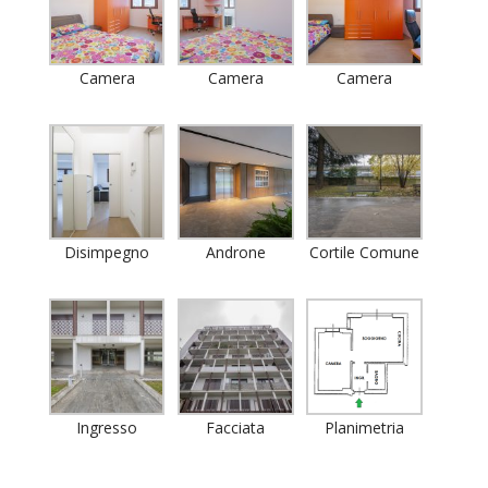
Camera
Camera
Camera
Disimpegno
Androne
Cortile Comune
Ingresso
Facciata
Planimetria