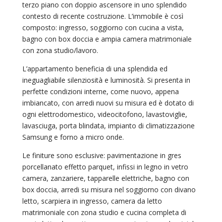
terzo piano con doppio ascensore in uno splendido
contesto di recente costruzione. L’immobile è così
composto: ingresso, soggiorno con cucina a vista,
bagno con box doccia e ampia camera matrimoniale
con zona studio/lavoro.
L’appartamento beneficia di una splendida ed
ineguagliabile silenziosità e luminosità. Si presenta in
perfette condizioni interne, come nuovo, appena
imbiancato, con arredi nuovi su misura ed è dotato di
ogni elettrodomestico, videocitofono, lavastoviglie,
lavasciuga, porta blindata, impianto di climatizzazione
Samsung e forno a micro onde.
Le finiture sono esclusive: pavimentazione in gres
porcellanato effetto parquet, infissi in legno in vetro
camera, zanzariere, tapparelle elettriche, bagno con
box doccia, arredi su misura nel soggiorno con divano
letto, scarpiera in ingresso, camera da letto
matrimoniale con zona studio e cucina completa di