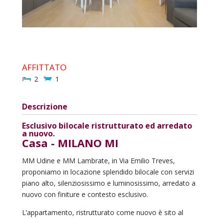
AFFITTATO
2
1
Descrizione
Esclusivo bilocale ristrutturato ed arredato
a nuovo.
Casa
- MILANO
MI
MM Udine e MM Lambrate, in Via Emilio Treves,
proponiamo in locazione splendido bilocale con servizi
piano alto, silenziosissimo e luminosissimo, arredato a
nuovo con finiture e contesto esclusivo.
L’appartamento, ristrutturato come nuovo è sito al