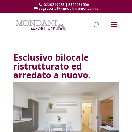
0220240283 | 3920136500
segreteria@immobiliaremondani.it
Esclusivo bilocale
ristrutturato ed
arredato a nuovo.