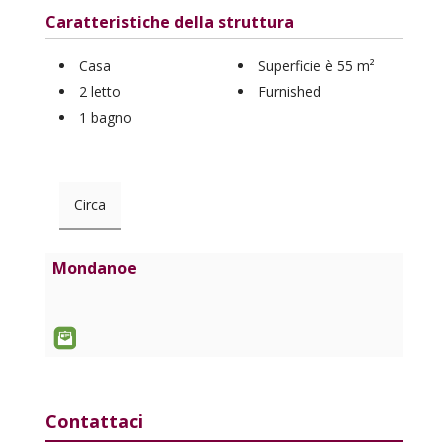
Caratteristiche della struttura
Casa
Superficie è 55 m²
2 letto
Furnished
1 bagno
Circa
Mondanoe
Contattaci