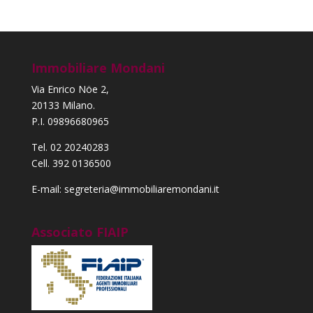
Immobiliare Mondani
Via Enrico Nöe 2,
20133 Milano.
P.I. 09896680965
Tel. 02 20240283
Cell. 392 0136500
E-mail: segreteria@immobiliaremondani.it
Associato FIAIP