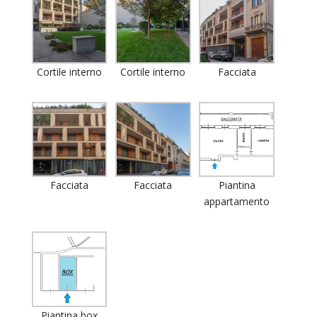
Cortile interno
Cortile interno
Facciata
Facciata
Facciata
Piantina
appartamento
Piantina box