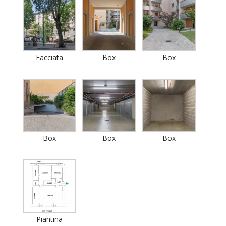
Facciata
Box
Box
Box
Box
Box
Piantina