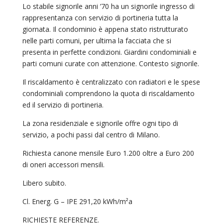
Lo stabile signorile anni ’70 ha un signorile ingresso di
rappresentanza con servizio di portineria tutta la
giornata. Il condominio è appena stato ristrutturato
nelle parti comuni, per ultima la facciata che si
presenta in perfette condizioni. Giardini condominiali e
parti comuni curate con attenzione. Contesto signorile.
Il riscaldamento è centralizzato con radiatori e le spese
condominiali comprendono la quota di riscaldamento
ed il servizio di portineria.
La zona residenziale e signorile offre ogni tipo di
servizio, a pochi passi dal centro di Milano.
Richiesta canone mensile Euro 1.200 oltre a Euro 200
di oneri accessori mensili.
Libero subito.
Cl. Energ. G – IPE 291,20 kWh/m²a
RICHIESTE REFERENZE.