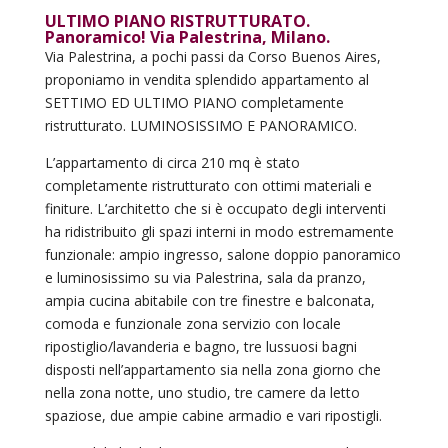
ULTIMO PIANO RISTRUTTURATO.
Panoramico! Via Palestrina, Milano.
Via Palestrina, a pochi passi da Corso Buenos Aires,
proponiamo in vendita splendido appartamento al
SETTIMO ED ULTIMO PIANO completamente
ristrutturato. LUMINOSISSIMO E PANORAMICO.
L’appartamento di circa 210 mq è stato
completamente ristrutturato con ottimi materiali e
finiture. L’architetto che si è occupato degli interventi
ha ridistribuito gli spazi interni in modo estremamente
funzionale: ampio ingresso, salone doppio panoramico
e luminosissimo su via Palestrina, sala da pranzo,
ampia cucina abitabile con tre finestre e balconata,
comoda e funzionale zona servizio con locale
ripostiglio/lavanderia e bagno, tre lussuosi bagni
disposti nell’appartamento sia nella zona giorno che
nella zona notte, uno studio, tre camere da letto
spaziose, due ampie cabine armadio e vari ripostigli.