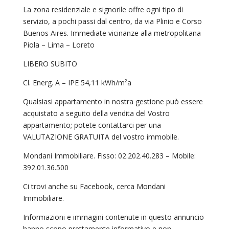
La zona residenziale e signorile offre ogni tipo di
servizio, a pochi passi dal centro, da via Plinio e Corso
Buenos Aires. Immediate vicinanze alla metropolitana
Piola – Lima – Loreto
LIBERO SUBITO
Cl. Energ. A – IPE 54,11 kWh/m²a
Qualsiasi appartamento in nostra gestione può essere
acquistato a seguito della vendita del Vostro
appartamento; potete contattarci per una
VALUTAZIONE GRATUITA del vostro immobile.
Mondani Immobiliare. Fisso: 02.202.40.283 – Mobile:
392.01.36.500
Ci trovi anche su Facebook, cerca Mondani
Immobiliare.
Informazioni e immagini contenute in questo annuncio
hanno scopo prettamente informativo e non