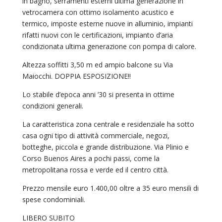
in bagno, serramenti esterni ultima generazione in
vetrocamera con ottimo isolamento acustico e
termico, imposte esterne nuove in alluminio, impianti
rifatti nuovi con le certificazioni, impianto d’aria
condizionata ultima generazione con pompa di calore.
Altezza soffitti 3,50 m ed ampio balcone su Via
Maiocchi. DOPPIA ESPOSIZIONE!!
Lo stabile d’epoca anni ’30 si presenta in ottime
condizioni generali.
La caratteristica zona centrale e residenziale ha sotto
casa ogni tipo di attività commerciale, negozi,
botteghe, piccola e grande distribuzione. Via Plinio e
Corso Buenos Aires a pochi passi, come la
metropolitana rossa e verde ed il centro città.
Prezzo mensile euro 1.400,00 oltre a 35 euro mensili di
spese condominiali.
LIBERO SUBITO