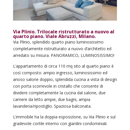
Via Plinio. Trilocale ristrutturato a nuovo al
quarto piano. Viale Abruzzi, Milano.
Via Plinio, splendido quarto piano luminosissimo
completamente ristrutturato a nuovo d’architetto ed
arredato su misura. PANORAMICO, LUMINOSISSIMO!
L’appartamento di circa 110 mq sito al quarto piano è
così composto: ampio ingresso, luminosissimo ed
arioso salone doppio, splendida cucina a vista di design
con porta scorrevole in cristallo che consente di
dividere completamente la cucina dal salone, due
camere da letto ampie, due bagni, ampia
lavanderia/ripostiglio. Spaziosa balconata.
L’immobile ha la doppia esposizione, su Via Plinio e sul
gradevole cortile interno con giardini condominiali.