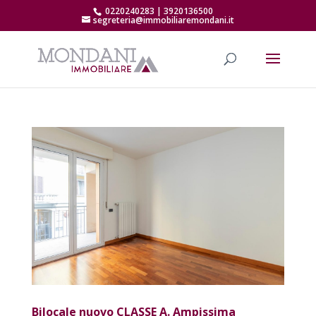
0220240283 | 3920136500
segreteria@immobiliaremondani.it
Bilocale nuovo CLASSE A. Ampissima