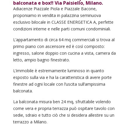
balconata e box!! Via Paisiello, Milano.
Adiacenze Piazzale Piola e Piazzale Bacone,
proponiamo in vendita in palazzina seminuova
esclusivo bilocale in CLASSE ENERGETICA A, perfette
condizioni interne e nelle parti comuni condominiali.
L’appartamento di circa 64 mq commerciali si trova al
primo piano con ascensore ed è così composto:
ingresso, salone doppio con cucina a vista, camera da
letto, ampio bagno finestrato.
L’immobile è estremamente luminoso in quanto
esposto sulla via e ha la caratteristica di avere porte
finestre ad ogni locale con l’uscita sull’ampissima
balconata.
La balconata misura ben 24 mq, sfruttabile volendo
come vera e propria terrazza può ospitare tavolo con
sedie, sdraio e tutto ciò che si desidera allestire su un
terrazzo a Milano.