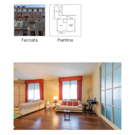
Facciata
Piantina