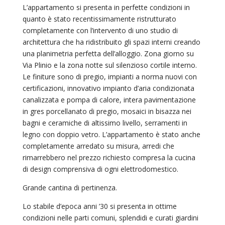
L’appartamento si presenta in perfette condizioni in
quanto è stato recentissimamente ristrutturato
completamente con l’intervento di uno studio di
architettura che ha ridistribuito gli spazi interni creando
una planimetria perfetta dell’alloggio. Zona giorno su
Via Plinio e la zona notte sul silenzioso cortile interno.
Le finiture sono di pregio, impianti a norma nuovi con
certificazioni, innovativo impianto d’aria condizionata
canalizzata e pompa di calore, intera pavimentazione
in gres porcellanato di pregio, mosaici in bisazza nei
bagni e ceramiche di altissimo livello, serramenti in
legno con doppio vetro. L’appartamento è stato anche
completamente arredato su misura, arredi che
rimarrebbero nel prezzo richiesto compresa la cucina
di design comprensiva di ogni elettrodomestico.
Grande cantina di pertinenza.
Lo stabile d’epoca anni ’30 si presenta in ottime
condizioni nelle parti comuni, splendidi e curati giardini