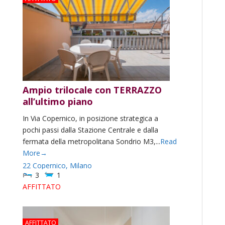
Ampio trilocale con TERRAZZO
all’ultimo piano
In Via Copernico, in posizione strategica a
pochi passi dalla Stazione Centrale e dalla
fermata della metropolitana Sondrio M3,...
Read
More→
22 Copernico,
Milano
3
1
AFFITTATO
AFFITTATO