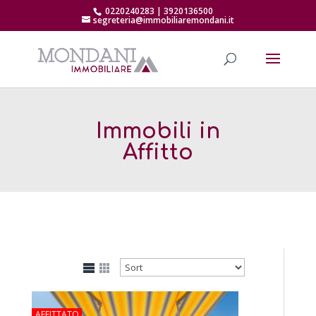
0220240283 | 3920136500
segreteria@immobiliaremondani.it
Immobili in
Affitto
AFFITTATO