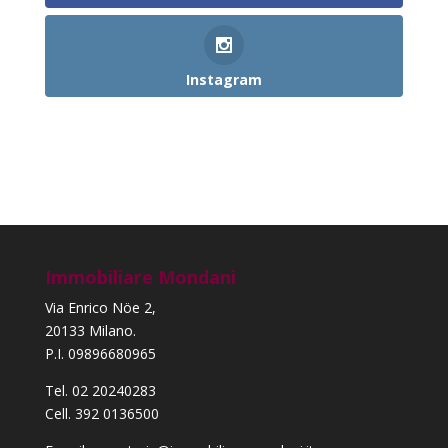
Instagram
Immobiliare Mondani
Via Enrico Nöe 2,
20133 Milano.
P.I. 09896680965
Tel. 02 20240283
Cell. 392 0136500