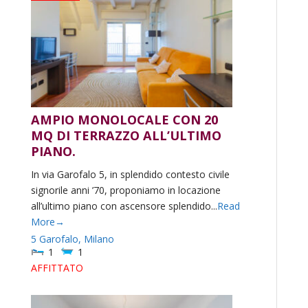
AMPIO MONOLOCALE CON 20
MQ DI TERRAZZO ALL’ULTIMO
PIANO.
In via Garofalo 5, in splendido contesto civile
signorile anni ’70, proponiamo in locazione
all’ultimo piano con ascensore splendido...
Read
More→
5 Garofalo,
Milano
1
1
AFFITTATO