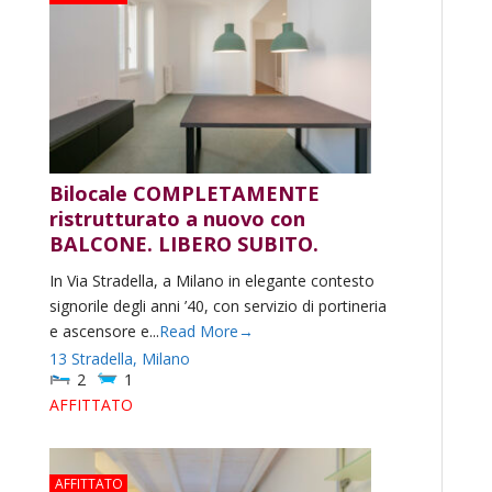
Bilocale COMPLETAMENTE
ristrutturato a nuovo con
BALCONE. LIBERO SUBITO.
In Via Stradella, a Milano in elegante contesto
signorile degli anni ’40, con servizio di portineria
e ascensore e...
Read More→
13 Stradella,
Milano
2
1
AFFITTATO
AFFITTATO